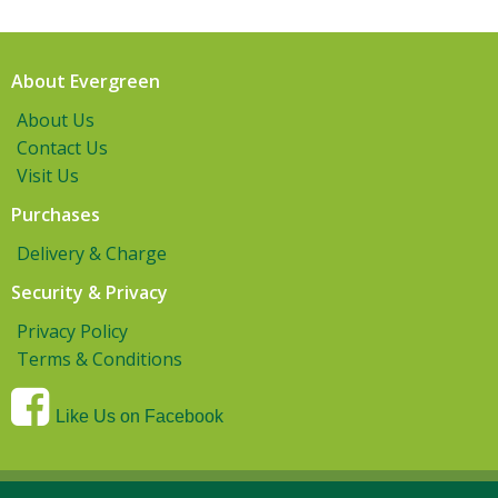
About Evergreen
About Us
Contact Us
Visit Us
Purchases
Delivery & Charge
Security & Privacy
Privacy Policy
Terms & Conditions
Like Us on Facebook