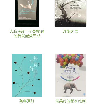
大脑修改一个参数,你
涅槃之雪
的苦就能减三成
熟年真好
最美好的都在此刻