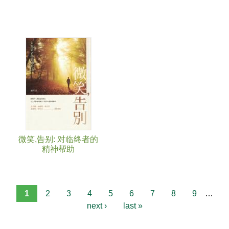
微笑,告别: 对临终者的
精神帮助
1
2
3
4
5
6
7
8
9
…
next ›
last »