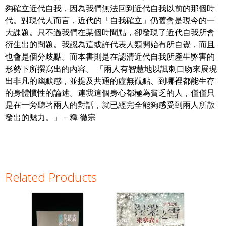
夠確立近代自我，因為我們無法回到近代自我以前的那個時
代。對現代人而言，近代的「自我確立」仍舊會是現今的一
大課題。只不過我們在某個時間點，卻發現了近代自我所會
衍生出的問題。我認為這或許代表人類開始有所自覺，而且
也會是個分歧點。而本書則是在認清近代自我所產生弊害的
形勢下所撰寫出的內容。 「兩人有智慧地以諷刺口吻來展現
出非凡的幽默感，並提及共通的虛無觀點、到哪裡都能生存
的身體慣性的論述。連我這個身心都極為貧乏的人，僅僅只
是在一旁聽著兩人的對話，就已經完全能夠感受到兩人所散
發出的魅力。」－釋 徹宗
Related Products
Pages