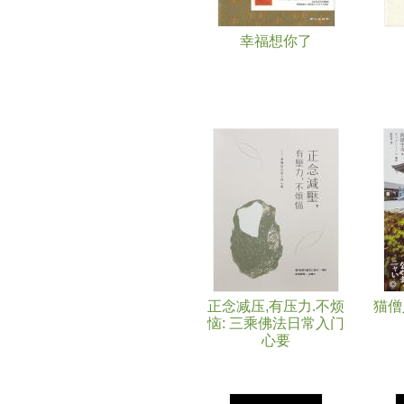
幸福想你了
正念减压,有压力.不烦
猫僧
恼: 三乘佛法日常入门
心要