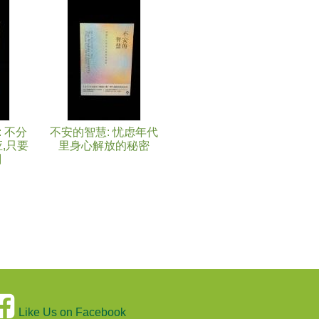
 不分
不安的智慧: 忧虑年代
应,只要
里身心解放的秘密
刻
Like Us on Facebook