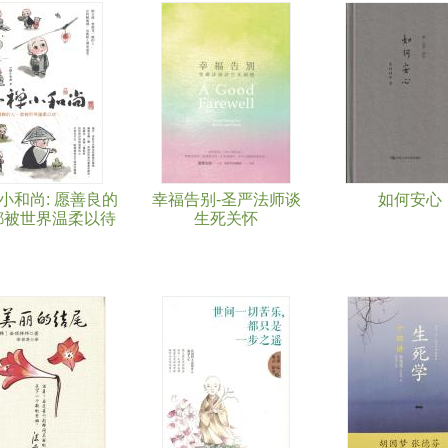
小和尚: 愿善良的
幸福告别-圣严法师谈
如何安心
都被世界温柔以待
生死关怀