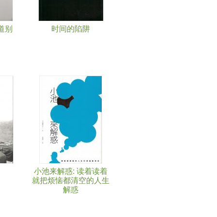
道别
时间的陷阱
小池来解惑: 读着读着
就把烦恼都清空的人生
解惑