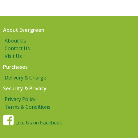
About Evergreen
About Us
Contact Us
Visit Us
Purchases
Delivery & Charge
Security & Privacy
Privacy Policy
Terms & Conditions
Like Us on Facebook