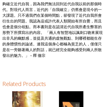
夠確立近代自我，因為我們無法回到近代自我以前的那個時
代。對現代人而言，近代的「自我確立」仍舊會是現今的一
大課題。只不過我們在某個時間點，卻發現了近代自我所會
衍生出的問題。我認為這或許代表人類開始有所自覺，而且
也會是個分歧點。而本書則是在認清近代自我所產生弊害的
形勢下所撰寫出的內容。 「兩人有智慧地以諷刺口吻來展現
出非凡的幽默感，並提及共通的虛無觀點、到哪裡都能生存
的身體慣性的論述。連我這個身心都極為貧乏的人，僅僅只
是在一旁聽著兩人的對話，就已經完全能夠感受到兩人所散
發出的魅力。」－釋 徹宗
Related Products
Pages