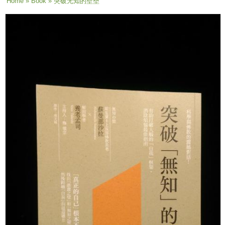
You are here
Home
»
Book
» 突破无知的壁垒