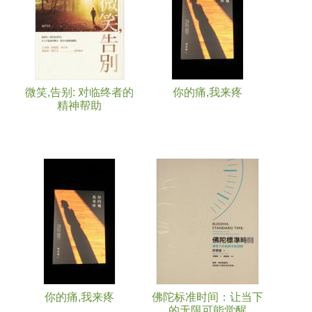
微笑,告别: 对临终者的
你的痛,我来疼
精神帮助
你的痛,我来疼
佛陀标准时间：让当下
的无限可能觉醒