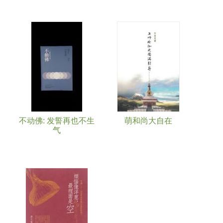
不动佛: 发誓再也不生
萌和尚大自在
气