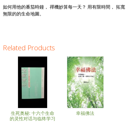
如何用他的番茄時鐘， 禪機妙算每一天？ 用有限時間， 拓寬
無限的的生命地圖。
Related Products
Pages
生死奥秘: 十六个生命
幸福佛法
的灵性对话与临终学习