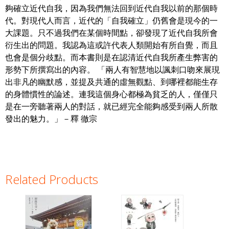
夠確立近代自我，因為我們無法回到近代自我以前的那個時
代。對現代人而言，近代的「自我確立」仍舊會是現今的一
大課題。只不過我們在某個時間點，卻發現了近代自我所會
衍生出的問題。我認為這或許代表人類開始有所自覺，而且
也會是個分歧點。而本書則是在認清近代自我所產生弊害的
形勢下所撰寫出的內容。 「兩人有智慧地以諷刺口吻來展現
出非凡的幽默感，並提及共通的虛無觀點、到哪裡都能生存
的身體慣性的論述。連我這個身心都極為貧乏的人，僅僅只
是在一旁聽著兩人的對話，就已經完全能夠感受到兩人所散
發出的魅力。」－釋 徹宗
Related Products
Pages