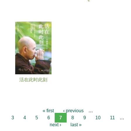
活在此时此刻
« first
‹ previous
…
3
4
5
6
7
8
9
10
11
…
next ›
last »