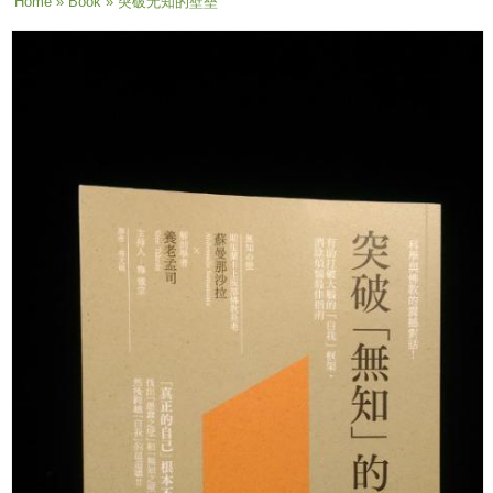
You are here
Home
»
Book
» 突破无知的壁垒