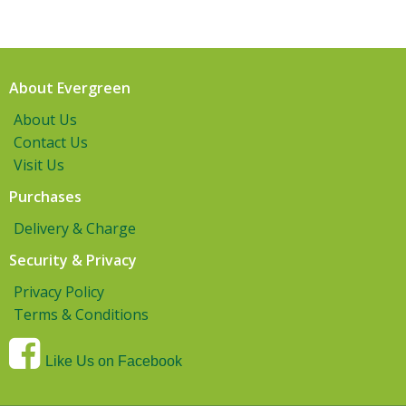
About Evergreen
About Us
Contact Us
Visit Us
Purchases
Delivery & Charge
Security & Privacy
Privacy Policy
Terms & Conditions
Like Us on Facebook