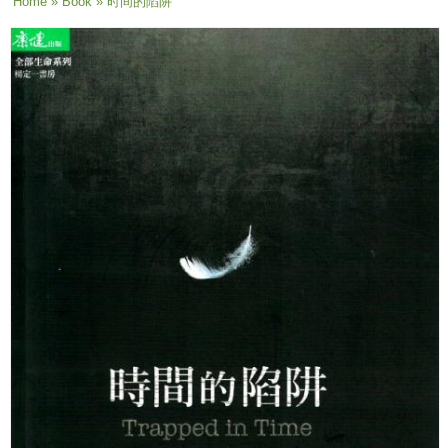
You are here
Home
»
Book
» 时间的陷阱