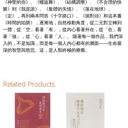
《神聖的你》、《螺旋舞》、《結構調整》、《不合理的快
樂》到《我是誰》、《集體的失憶》、《落在地球》、
《定》，再到兩本問答《十字路口》、《插對頭》和這本書
《時間的陷阱》，逐漸地，自然移動角度，從二元對立轉到
一體，從「空」看著「有」，從內心看著外在，從「在」看
著「做」，從「心」看著「人」。 隨著每一個作品，我們深
入的，不是知識，而是每一個人內心都有的層面——生命最
深的智慧與慈悲。這，是人類終極的療癒。
Related Products
Pages