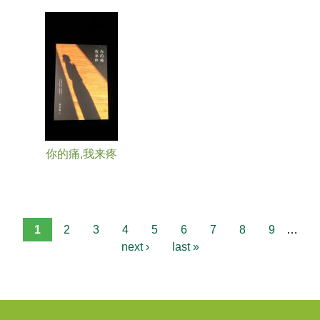
你的痛,我来疼
1
2
3
4
5
6
7
8
9
…
next ›
last »