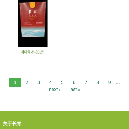
事情本如是
1
2
3
4
5
6
7
8
9
…
next ›
last »
关于长青