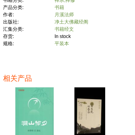
书籍分类:
禅宗,禅修
产品分类:
书籍
作者:
月溪法师
出版社:
净土大佛藏经阁
汇集分类:
书籍经文
存货:
In stock
规格:
平装本
相关产品
页面