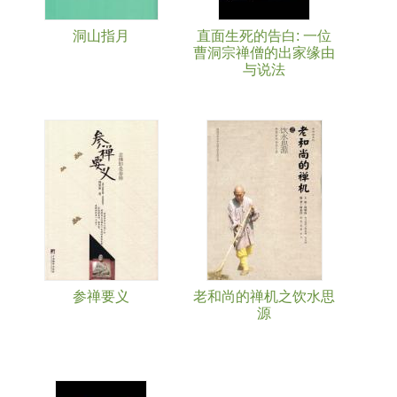
洞山指月
直面生死的告白: 一位
曹洞宗禅僧的出家缘由
与说法
参禅要义
老和尚的禅机之饮水思
源