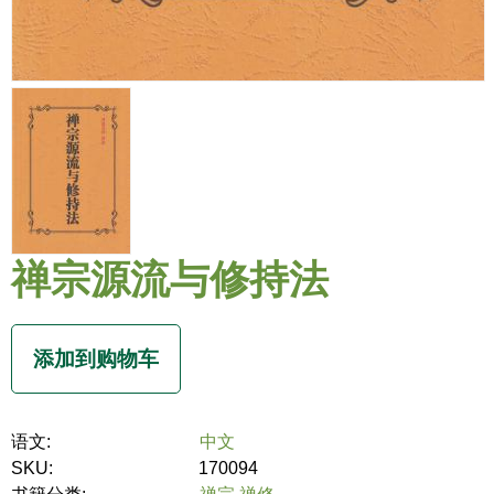
禅宗源流与修持法
语文:
中文
SKU:
170094