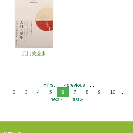
无门关漫步
« first
‹ previous
…
2
3
4
5
6
7
8
9
10
…
next ›
last »