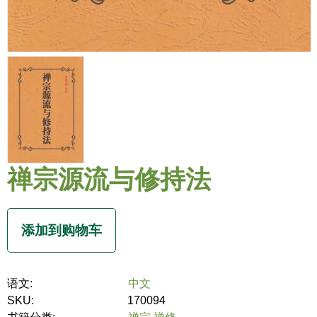
禅宗源流与修持法
语文:
中文
SKU:
170094