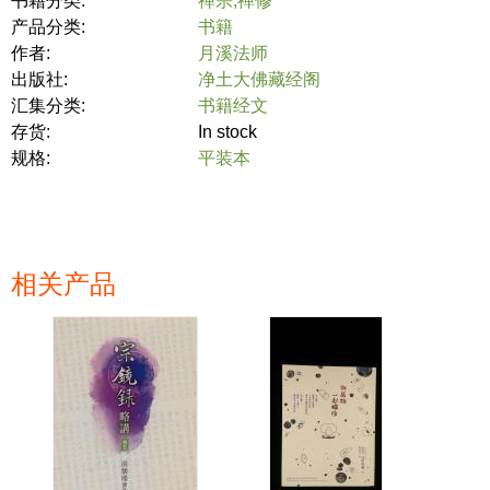
书籍分类:
禅宗,禅修
产品分类:
书籍
作者:
月溪法师
出版社:
净土大佛藏经阁
汇集分类:
书籍经文
存货:
In stock
规格:
平装本
相关产品
页面