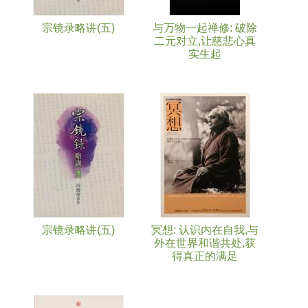
宗镜录略讲(五)
与万物一起禅修: 破除
二元对立,让慈悲心真
实生起
宗镜录略讲(五)
冥想: 认识内在自我,与
外在世界和谐共处,获
得真正的满足