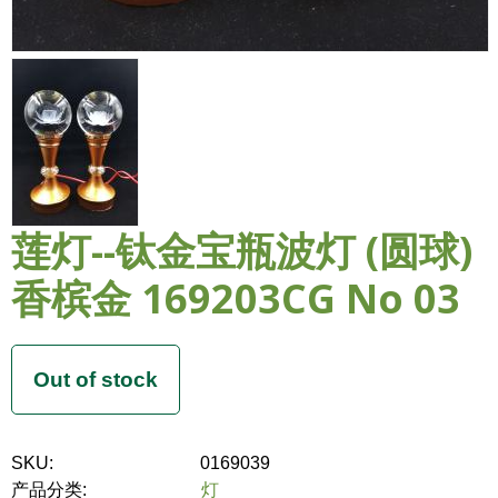
莲灯--钛金宝瓶波灯 (圆球)
香槟金 169203CG No 03
SKU:
0169039
产品分类:
灯