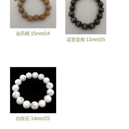
金药檀 15mm/14
花菩提根 11mm/15
白纹石 14mm/15