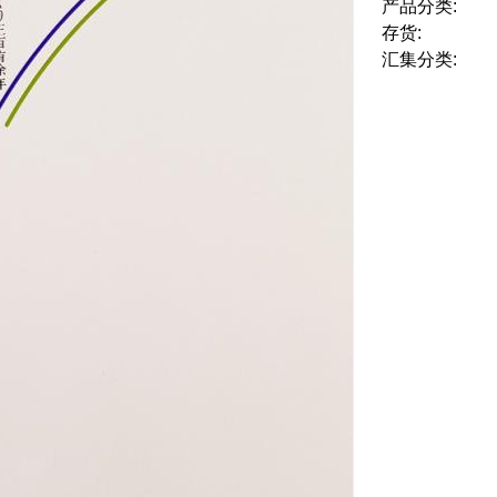
产品分类:
存货:
汇集分类: