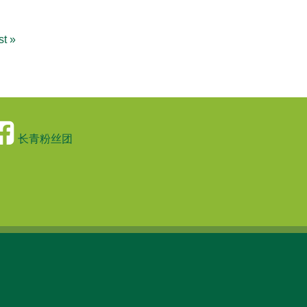
st »
长青粉丝团