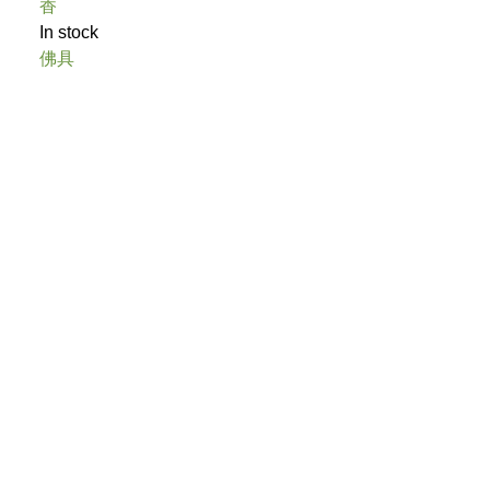
香
In stock
佛具