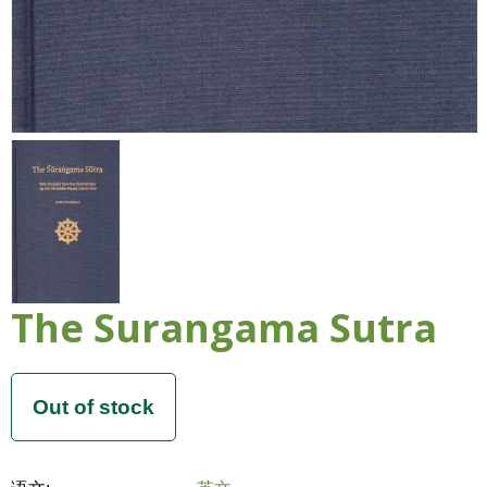
The Surangama Sutra