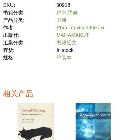
SKU:
30918
书籍分类:
禅宗,禅修
产品分类:
书籍
作者:
Phra Tepvisuddhikavi
出版社:
MAHAMAKUT
汇集分类:
书籍经文
存货:
In stock
规格:
平装本
相关产品
页面