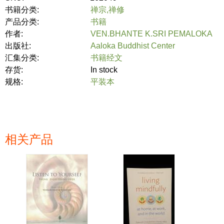
书籍分类:
禅宗,禅修
产品分类:
书籍
作者:
VEN.BHANTE K.SRI PEMALOKA
出版社:
Aaloka Buddhist Center
汇集分类:
书籍经文
存货:
In stock
规格:
平装本
相关产品
页面