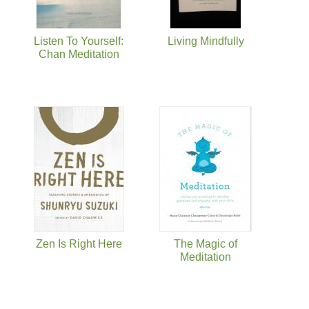
Listen To Yourself:
Living Mindfully
Chan Meditation
Zen Is Right Here
The Magic of
Meditation