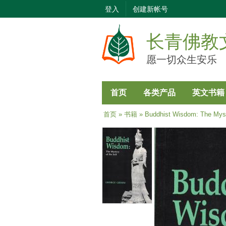
登入
创建新帐号
长青佛教
愿一切众生安乐
首页
各类产品
英文书籍
当前位置
首页
»
书籍
» Buddhist Wisdom: The Myst