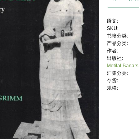
语文:
SKU:
书籍分类:
产品分类:
作者:
出版社:
Motilal Banars
汇集分类:
存货:
规格: