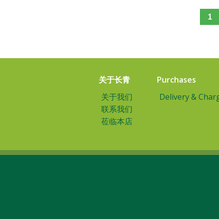
1
关于长青
Purchases
关于我们
Delivery & Char
联系我们
莅临本店