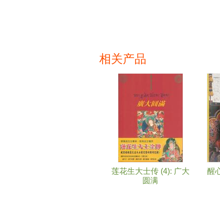
相关产品
页面
莲花生大士传 (4): 广大
醒
圆满