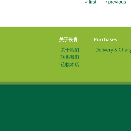
« first
‹ previous
关于长青
Purchases
关于我们
Delivery & Char
联系我们
莅临本店