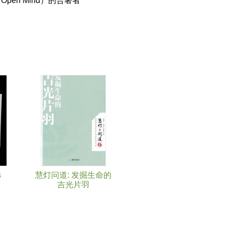
t, Open Mind）的合著者
佛
慧灯问道: 发掘生命的
吉光片羽