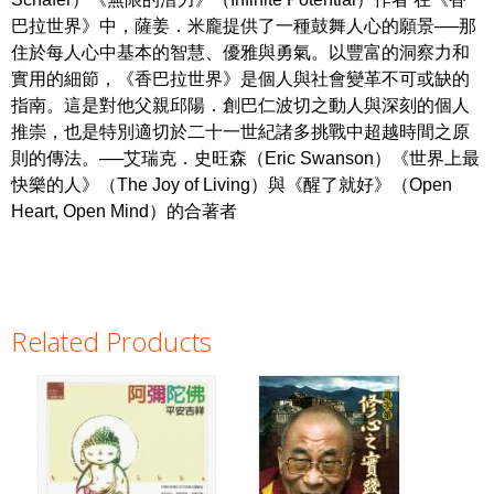
巴拉世界》中，薩姜．米龐提供了一種鼓舞人心的願景──那
住於每人心中基本的智慧、優雅與勇氣。以豐富的洞察力和
實用的細節，《香巴拉世界》是個人與社會變革不可或缺的
指南。這是對他父親邱陽．創巴仁波切之動人與深刻的個人
推崇，也是特別適切於二十一世紀諸多挑戰中超越時間之原
則的傳法。──艾瑞克．史旺森（Eric Swanson）《世界上最
快樂的人》（The Joy of Living）與《醒了就好》（Open
Heart, Open Mind）的合著者
Related Products
Pages