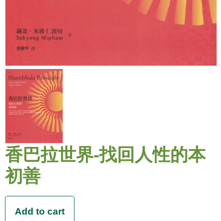
香巴拉世界-找回人性的本
初善