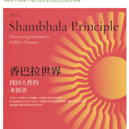
You are here
Home
»
Book
» 香巴拉世界-找回人性的本初善