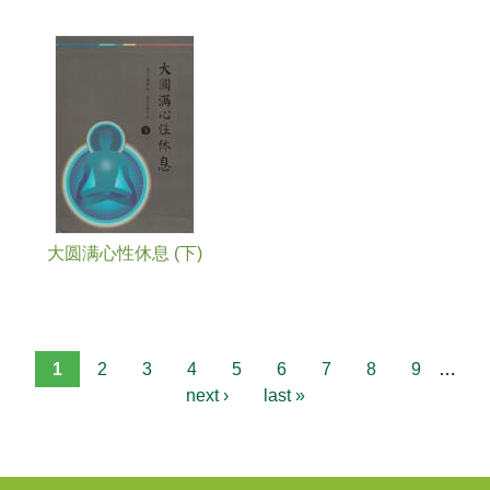
大圆满心性休息 (下)
1
2
3
4
5
6
7
8
9
…
next ›
last »