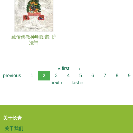
藏传佛教神明图谱: 护
法神
« first
‹
previous
1
2
3
4
5
6
7
8
9
next ›
last »
关于长青
关于我们