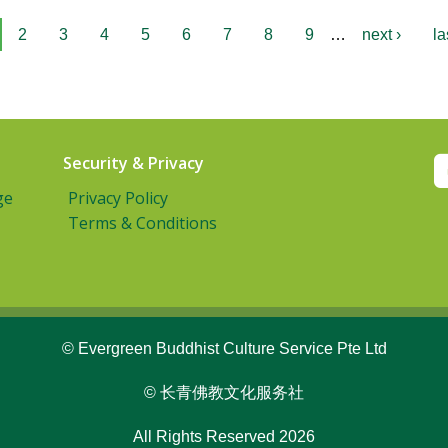
2
3
4
5
6
7
8
9
…
next ›
la
Security & Privacy
ge
Privacy Policy
Terms & Conditions
© Evergreen Buddhist Culture Service Pte Ltd
© 长青佛教文化服务社
All Rights Reserved 2026