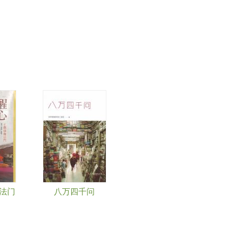
伽法门
八万四千问