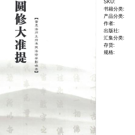
SKU:
书籍分类:
产品分类:
作者:
出版社:
汇集分类:
存货:
规格: