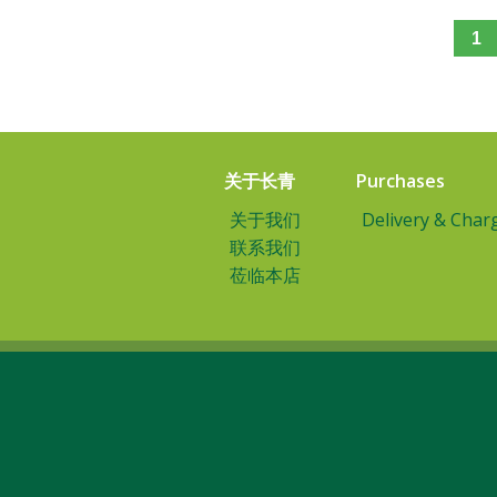
1
关于长青
Purchases
关于我们
Delivery & Char
联系我们
莅临本店