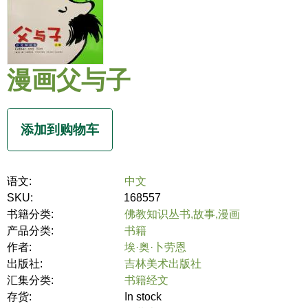
漫画父与子
语文:
中文
SKU:
168557
书籍分类:
佛教知识丛书,故事,漫画
产品分类:
书籍
作者:
埃·奥·卜劳恩
出版社:
吉林美术出版社
汇集分类:
书籍经文
存货:
In stock