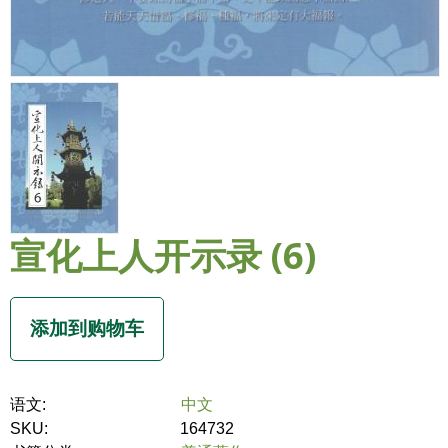
宣化上人开示录 (6)
语文:
中文
SKU:
164732