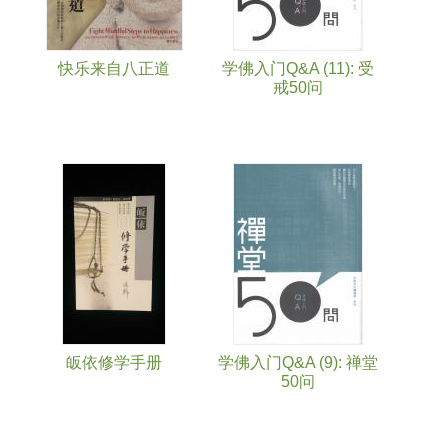
快乐来自八正道
学佛入门Q&A (11): 受
戒50问
皈依修学手册
学佛入门Q&A (9): 禅堂
50问