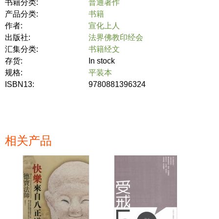
书籍分类:
普通著作
产品分类:
书籍
作者:
宣化上人
出版社:
法界佛教印经会
汇集分类:
书籍经文
存货:
In stock
规格:
平装本
ISBN13:
9780881396324
相关产品
页面