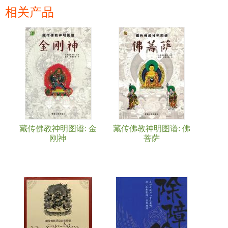
相关产品
页面
藏传佛教神明图谱: 金
藏传佛教神明图谱: 佛
刚神
菩萨