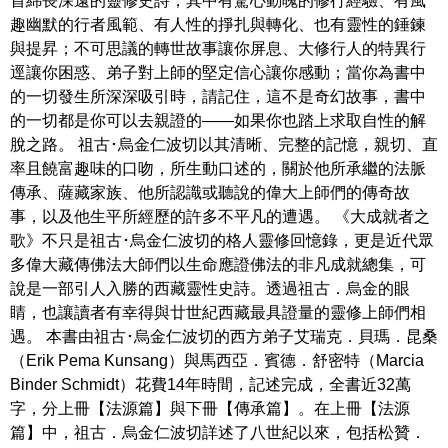
首綿長深遠的靈修史詩；其中有驚心動魄的修行經驗、有風
趣幽默的行者風範、有人性的掙扎與轉化、也有靈性的錘鍊
與提昇；不可思議的轉世故事讓你屏息、大修行人的特異行
逕讓你困惑、弟子對上師的堅定信心讓你感動；當你為書中
的一切發生所深深吸引時，請記住，這不是奇幻故事，書中
的一切都是你可以去親證的――如果你也踏上求取自性的解
脫之路。 祖古･烏金仁波切以其清晰、完整的記憶，親切、直
率且饒富趣味的口吻，所生動口述的，關於他所承繼的法脈
傳承、薩藏家族、他所認識或聽說的偉大上師們的傳奇故
事，以及他生平所經歷的許多不平凡的遭遇。 《大成就者之
歌》不只是祖古･烏金仁波切的格人靈修回憶錄，更是近代眾
多偉大藏傳佛法大師們以生命應證佛法的非凡成就總集，可
說是一部引人入勝的西藏靈性史詩。透過祖古．烏金的眼
睛，也讓讀者有幸得與廿世紀西藏最具證量的靈修上師們相
遇。 本書由祖古･烏金仁波切的西方弟子艾瑞克．貝瑪．昆桑
（Erik Pema Kunsang）與馬西亞．賓德．舒密特（Marcia
Binder Schmidt）花費14年時間，記述完成，全書近32萬
字，分上冊【法源篇】與下冊【傳承篇】。在上冊【法源
篇】中，祖古．烏金仁波切詳述了八世紀以來，包括松贊．