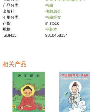
产品分类:
书籍
出版社:
佛教总会
汇集分类:
书籍经文
存货:
In stock
规格:
平装本
ISBN13:
9810458134
相关产品
页面