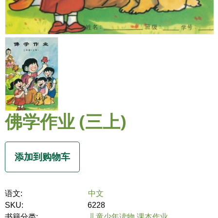
佛学作业 (三上)
语文:
中文
SKU:
6228
书籍分类:
儿童少年读物,课本作业