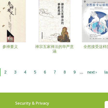
参禅要义
禅宗五家禅法的华严意
全然接受这样
涵
2
3
4
5
6
7
8
9
…
next ›
la
Security & Privacy