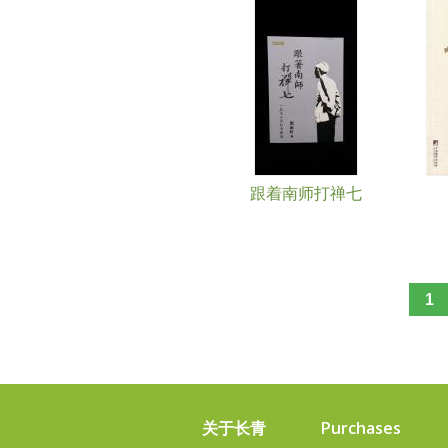
页面
跟着南师打禅七
1
关于长青
Purchases