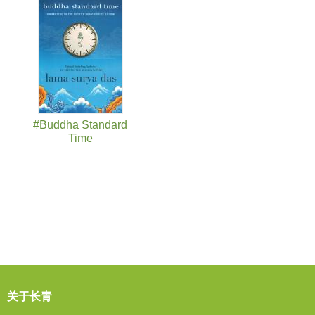
#Buddha Standard
Time
关于长青