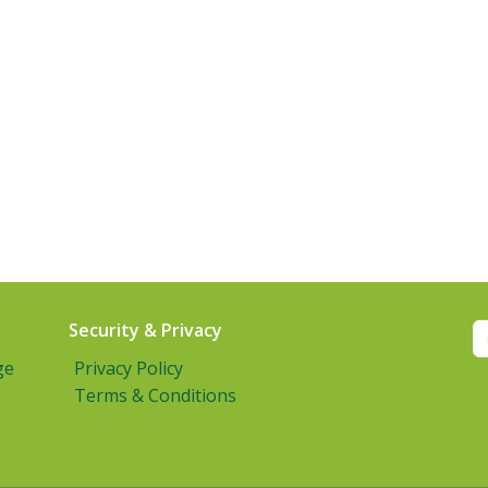
Security & Privacy
ge
Privacy Policy
Terms & Conditions