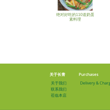
绝对好吃的110道奶蛋
素料理
关于长青
Purchases
关于我们
Delivery & Char
联系我们
莅临本店