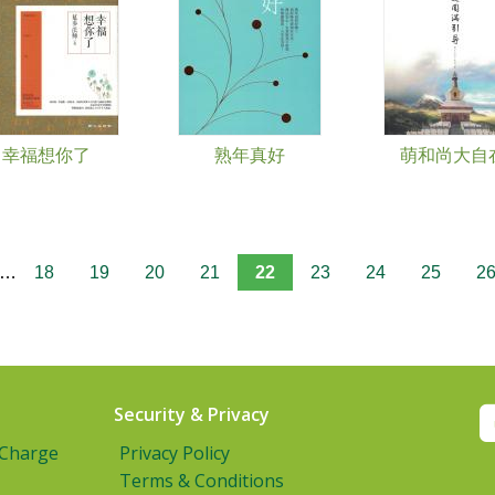
幸福想你了
熟年真好
萌和尚大自
…
18
19
20
21
22
23
24
25
2
Security & Privacy
 Charge
Privacy Policy
Terms & Conditions