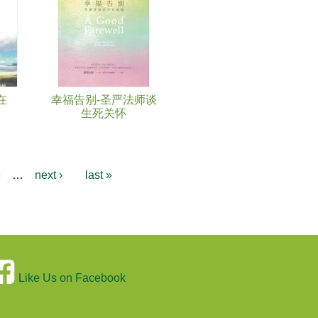
在
幸福告别-圣严法师谈
生死关怀
6
…
next ›
last »
Like Us on Facebook