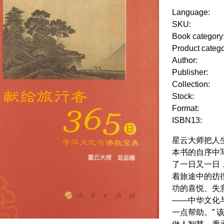
Language:
SKU:
Book category
Product categ
Author:
Publisher:
Collection:
Stock:
Format:
ISBN13:
星云大师把人
本书的自序中
了一日又一日
着旅途中的彷
功的喜悦、失
——中华文化
一点帮助。”