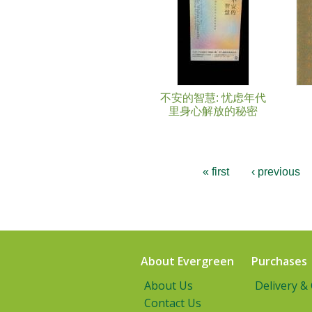
不安的智慧: 忧虑年代
里身心解放的秘密
« first
‹ previous
About Evergreen
Purchases
About Us
Delivery &
Contact Us