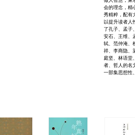
做人智慧，秉
会的理念，精
秀精粹，配有
以提升读者人
了孔子、孟子
安石、王维、
轼、范仲淹、
祥、李商隐、
庭坚、林语堂
者、哲人的名
一部集思想性