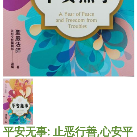
平安无事: 止恶行善,心安平