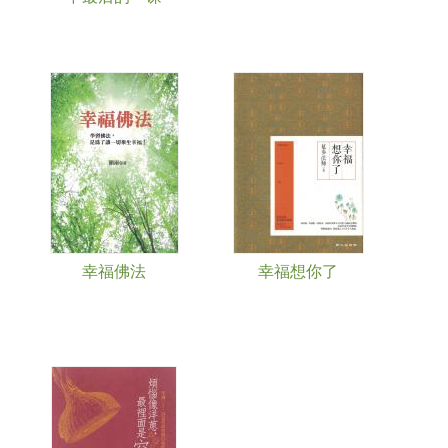
幸福佛法
幸福想你了