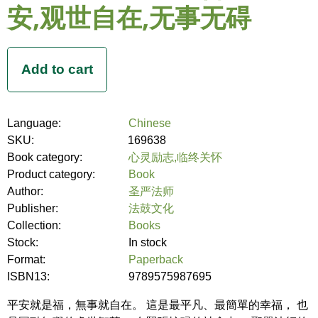
安,观世自在,无事无碍
Language:
Chinese
SKU:
169638
Book category:
心灵励志,临终关怀
Product category:
Book
Author:
圣严法师
Publisher:
法鼓文化
Collection:
Books
Stock:
In stock
Format:
Paperback
ISBN13:
9789575987695
平安就是福，無事就自在。 這是最平凡、最簡單的幸福， 也