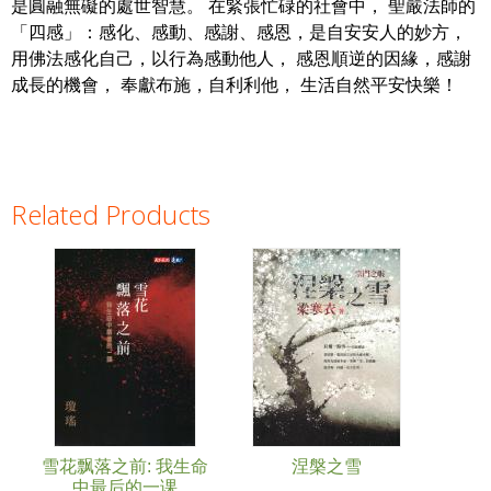
是圓融無礙的處世智慧。 在緊張忙碌的社會中， 聖嚴法師的
「四感」：感化、感動、感謝、感恩，是自安安人的妙方，
用佛法感化自己，以行為感動他人， 感恩順逆的因緣，感謝
成長的機會， 奉獻布施，自利利他， 生活自然平安快樂！
Related Products
Pages
雪花飘落之前: 我生命
涅槃之雪
中最后的一课