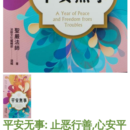
平安无事: 止恶行善,心安平