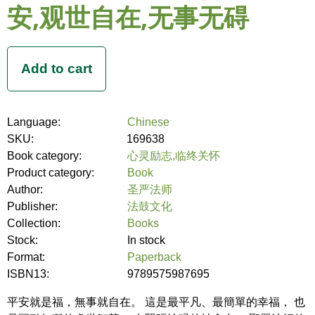
安,观世自在,无事无碍
Language:
Chinese
SKU:
169638
Book category:
心灵励志,临终关怀
Product category:
Book
Author:
圣严法师
Publisher:
法鼓文化
Collection:
Books
Stock:
In stock
Format:
Paperback
ISBN13:
9789575987695
平安就是福，無事就自在。 這是最平凡、最簡單的幸福， 也