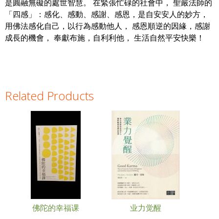
是圓融無礙的處世智慧。 在緊張忙碌的社會中， 聖嚴法師的
「四感」：感化、感動、感謝、感恩，是自安安人的妙方，
用佛法感化自己，以行為感動他人， 感恩順逆的因緣，感謝
成長的機會， 奉獻布施，自利利他， 生活自然平安快樂！
Related Products
Pages
佛陀的幸福课
业力觉醒