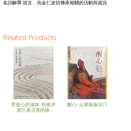
名詞解釋 祖古．烏金仁波切傳承相關的活動與資訊
Related Products
Pages
菩提心的滋味: 到彼岸
醒心: 止观瑜伽法门
那六条完美的路