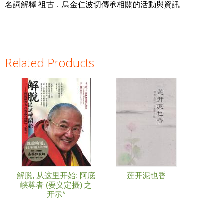
名詞解釋 祖古．烏金仁波切傳承相關的活動與資訊
Related Products
Pages
解脱, 从这里开始: 阿底
莲开泥也香
峡尊者 (要义定摄) 之
开示*