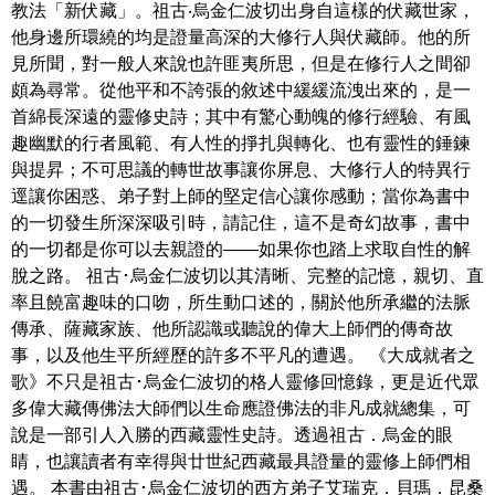
教法「新伏藏」。祖古‧烏金仁波切出身自這樣的伏藏世家，
他身邊所環繞的均是證量高深的大修行人與伏藏師。他的所
見所聞，對一般人來說也許匪夷所思，但是在修行人之間卻
頗為尋常。從他平和不誇張的敘述中緩緩流洩出來的，是一
首綿長深遠的靈修史詩；其中有驚心動魄的修行經驗、有風
趣幽默的行者風範、有人性的掙扎與轉化、也有靈性的錘鍊
與提昇；不可思議的轉世故事讓你屏息、大修行人的特異行
逕讓你困惑、弟子對上師的堅定信心讓你感動；當你為書中
的一切發生所深深吸引時，請記住，這不是奇幻故事，書中
的一切都是你可以去親證的――如果你也踏上求取自性的解
脫之路。 祖古･烏金仁波切以其清晰、完整的記憶，親切、直
率且饒富趣味的口吻，所生動口述的，關於他所承繼的法脈
傳承、薩藏家族、他所認識或聽說的偉大上師們的傳奇故
事，以及他生平所經歷的許多不平凡的遭遇。 《大成就者之
歌》不只是祖古･烏金仁波切的格人靈修回憶錄，更是近代眾
多偉大藏傳佛法大師們以生命應證佛法的非凡成就總集，可
說是一部引人入勝的西藏靈性史詩。透過祖古．烏金的眼
睛，也讓讀者有幸得與廿世紀西藏最具證量的靈修上師們相
遇。 本書由祖古･烏金仁波切的西方弟子艾瑞克．貝瑪．昆桑