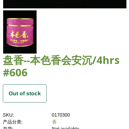
盘香--本色香会安沉/4hrs
#606
SKU:
0170300
产品分类:
香
存货:
Not available