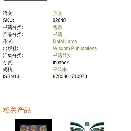
语文:
英文
SKU:
82648
书籍分类:
密宗
产品分类:
书籍
作者:
Dalai Lama
出版社:
Wisdom Publications
汇集分类:
书籍经文
存货:
In stock
规格:
平装本
ISBN13:
9780861710973
相关产品
页面