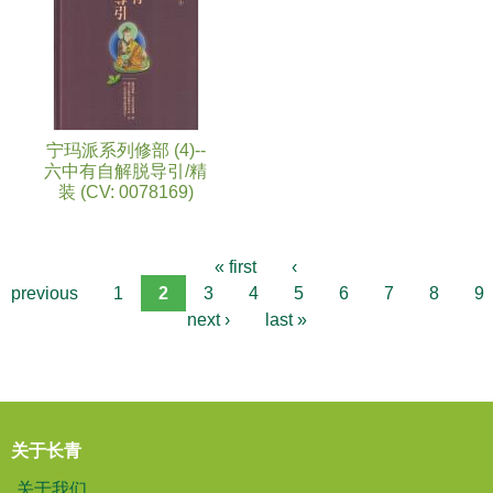
宁玛派系列修部 (4)--
六中有自解脱导引/精
装 (CV: 0078169)
« first
‹
previous
1
2
3
4
5
6
7
8
9
next ›
last »
关于长青
关于我们