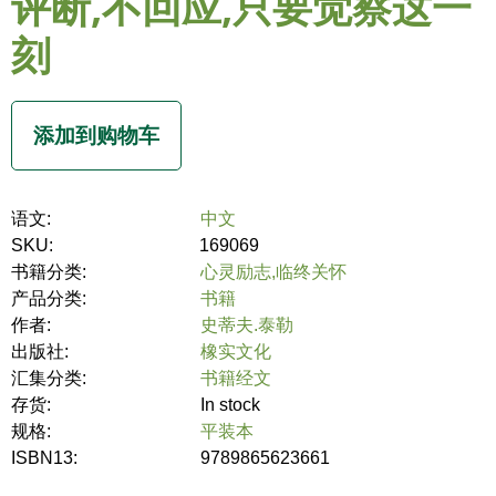
评断,不回应,只要觉察这一
刻
语文:
中文
SKU:
169069
书籍分类:
心灵励志,临终关怀
产品分类:
书籍
作者:
史蒂夫.泰勒
出版社:
橡实文化
汇集分类:
书籍经文
存货:
In stock
规格:
平装本
ISBN13:
9789865623661