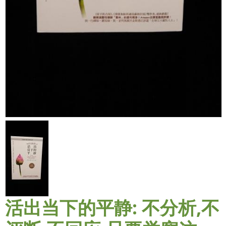
活出当下的平静: 不分析,不