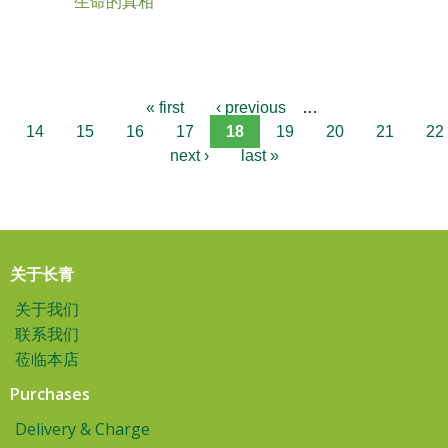
生命的真相
« first
‹ previous
…
14
15
16
17
18
19
20
21
22
next ›
last »
关于长青
关于我们
联系我们
莅临本店
Purchases
Delivery & Charge