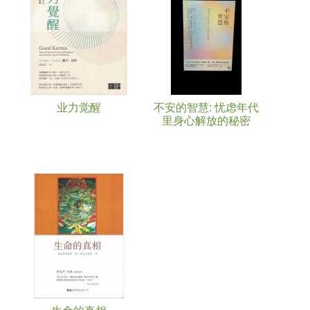
业力觉醒
不安的智慧: 忧虑年代
里身心解放的秘密