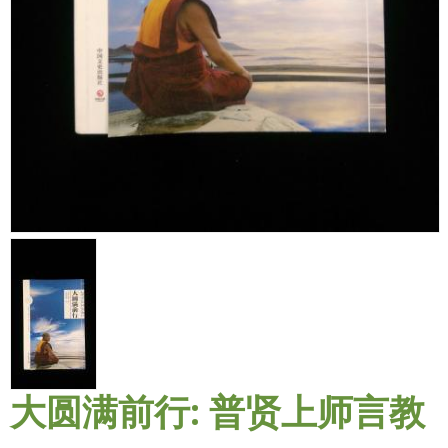
大圆满前行: 普贤上师言教