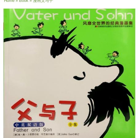
You are here
Home
»
Book
» 漫画父与子