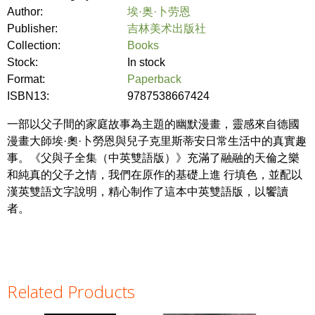
Author:
埃·奥·卜劳恩
Publisher:
吉林美术出版社
Collection:
Books
Stock:
In stock
Format:
Paperback
ISBN13:
9787538667424
一部以父子間的家庭故事為主題的幽默漫畫，靈感來自德國
漫畫大師埃·奧·卜勞恩與兒子克里斯蒂安日常生活中的真實趣
事。《父與子全集（中英雙語版）》充滿了融融的天倫之樂
和純真的父子之情，我們在原作的基礎上進 行填色，並配以
漢英雙語文字說明，精心制作了這本中英雙語版，以饗讀
者。
Related Products