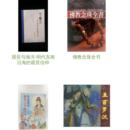
Pages
观音与海洋-明代东南
佛教念珠全书
沿海的观音信仰