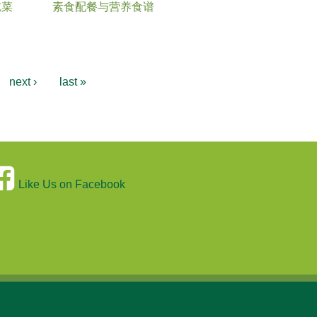
吃菜
素食配餐与营养食谱
next ›
last »
Like Us on Facebook