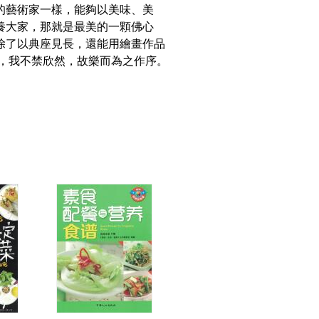
的藝術家一樣，能夠以美味、美
養大家，那就是最美的一顆佛心
除了以典座見長，還能用繪畫作品
喜，我不禁欣然，故樂而為之作序。