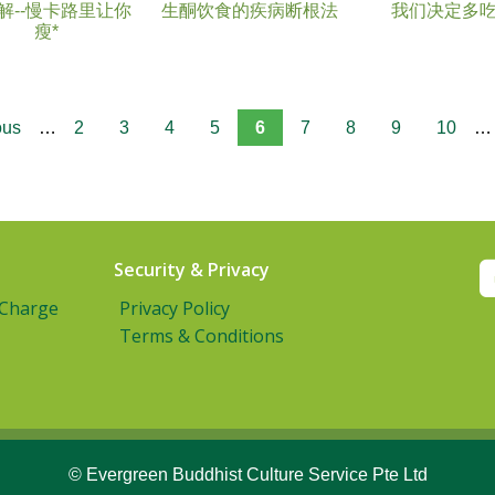
解--慢卡路里让你
生酮饮食的疾病断根法
我们决定多
瘦*
ous
…
2
3
4
5
6
7
8
9
10
…
Security & Privacy
 Charge
Privacy Policy
Terms & Conditions
© Evergreen Buddhist Culture Service Pte Ltd