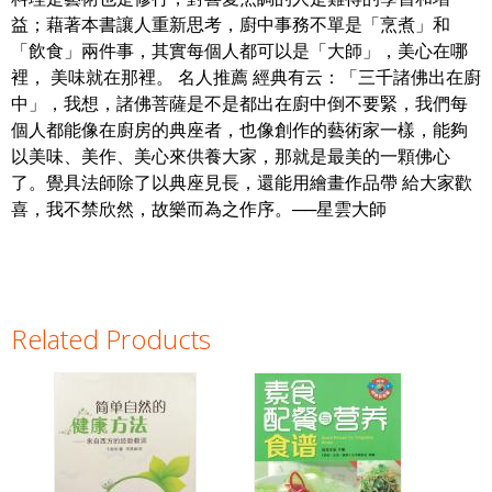
益；藉著本書讓人重新思考，廚中事務不單是「烹煮」和
「飲食」兩件事，其實每個人都可以是「大師」，美心在哪
裡， 美味就在那裡。 名人推薦 經典有云：「三千諸佛出在廚
中」，我想，諸佛菩薩是不是都出在廚中倒不要緊，我們每
個人都能像在廚房的典座者，也像創作的藝術家一樣，能夠
以美味、美作、美心來供養大家，那就是最美的一顆佛心
了。覺具法師除了以典座見長，還能用繪畫作品帶 給大家歡
喜，我不禁欣然，故樂而為之作序。──星雲大師
Related Products
Pages