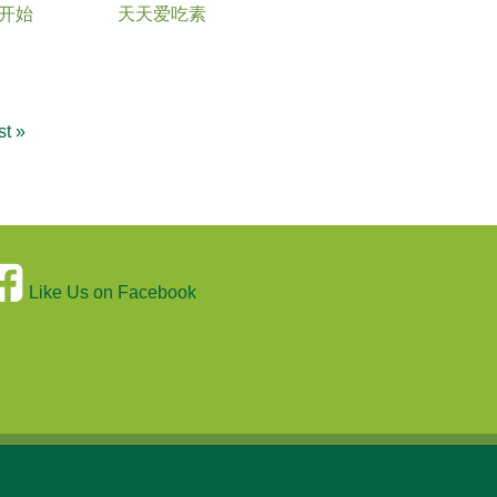
的开始
天天爱吃素
st »
Like Us on Facebook