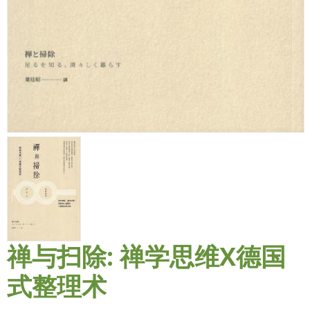
禅与扫除: 禅学思维X德国
式整理术