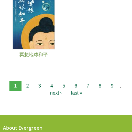
冥想地球和平
1
2
3
4
5
6
7
8
9
…
next ›
last »
About Evergreen