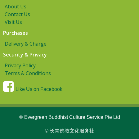
About Us
Contact Us
Visit Us
Purchases
Delivery & Charge
Security & Privacy
Privacy Policy
Terms & Conditions
Like Us on Facebook
© Evergreen Buddhist Culture Service Pte Ltd
© 长青佛教文化服务社