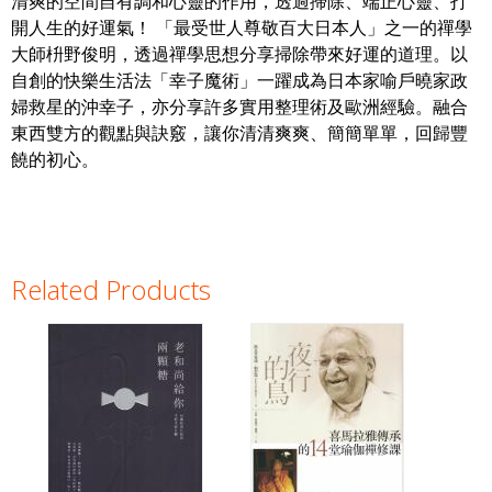
清爽的空間自有調和心靈的作用，透過掃除、端正心靈、打
開人生的好運氣！ 「最受世人尊敬百大日本人」之一的禪學
大師枡野俊明，透過禪學思想分享掃除帶來好運的道理。以
自創的快樂生活法「幸子魔術」一躍成為日本家喻戶曉家政
婦救星的沖幸子，亦分享許多實用整理術及歐洲經驗。融合
東西雙方的觀點與訣竅，讓你清清爽爽、簡簡單單，回歸豐
饒的初心。
Related Products
Pages