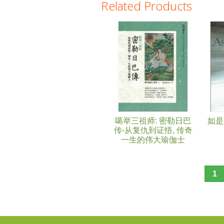
Related Products
Pages
噶举三祖师: 密勒日巴
如是
传-从复仇到证悟, 传奇
一生的伟大瑜伽士
1