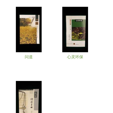
问道
心灵环保