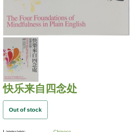
快乐来自四念处
Language:
Chinese