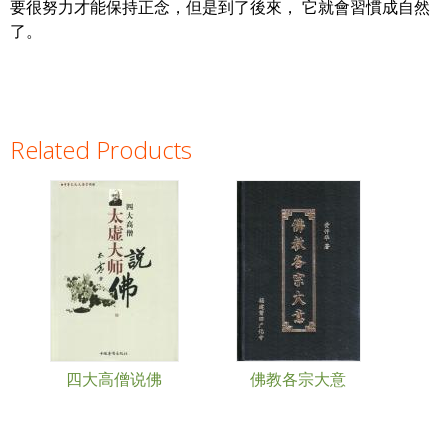
要很努力才能保持正念，但是到了後來， 它就會習慣成自然
了。
Related Products
Pages
四大高僧说佛
佛教各宗大意