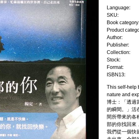
Language:
SKU:
Book category
Product categ
Author:
Publisher:
Collection:
Stock:
Format:
ISBN13:
This self-help
nature and expl
博士：「透過
的瞬間。」活
間所帶來的各
部的你找回來
我們從一個快