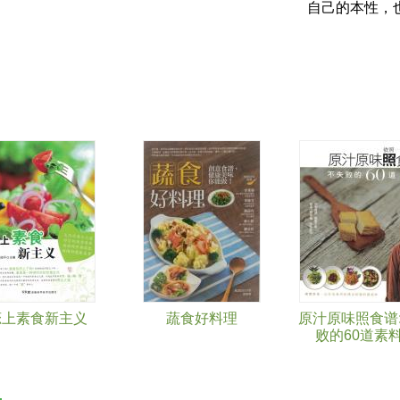
自己的本性，
恋上素食新主义
蔬食好料理
原汁原味照食谱:
败的60道素