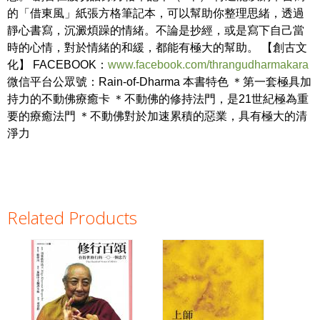
的「借東風」紙張方格筆記本，可以幫助你整理思緒，透過
靜心書寫，沉澱煩躁的情緒。不論是抄經，或是寫下自己當
時的心情，對於情緒的和緩，都能有極大的幫助。 【創古文
化】 FACEBOOK：
www.facebook.com/thrangudharmakara
微信平台公眾號：Rain-of-Dharma 本書特色 ＊第一套極具加
持力的不動佛療癒卡 ＊不動佛的修持法門，是21世紀極為重
要的療癒法門 ＊不動佛對於加速累積的惡業，具有極大的清
淨力
Related Products
Pages