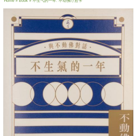
You are here
Home
»
Book
» 不生气的一年: 不动佛疗愈卡