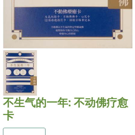
不生气的一年: 不动佛疗愈
卡