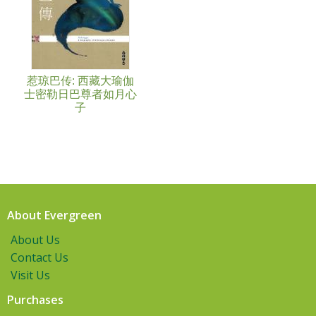
惹琼巴传: 西藏大瑜伽
士密勒日巴尊者如月心
子
About Evergreen
About Us
Contact Us
Visit Us
Purchases