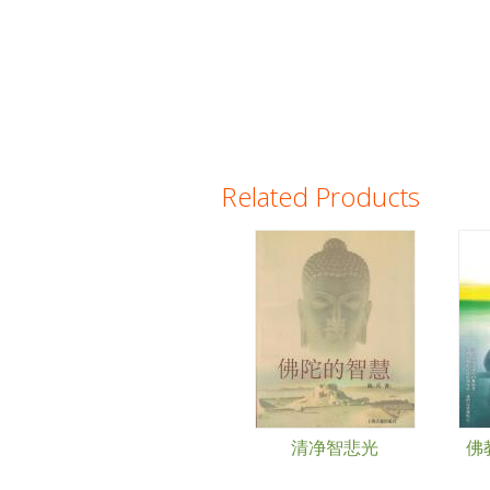
Related Products
Pages
清净智悲光
佛