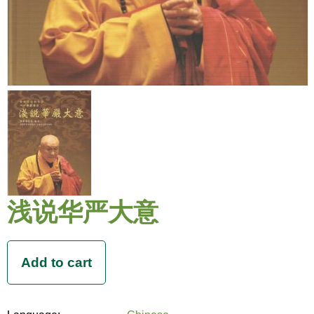
浅说华严大意