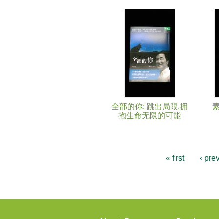
Pages
全部的你: 跳出局限,拥
抱生命无限的可能
« first
‹ pre