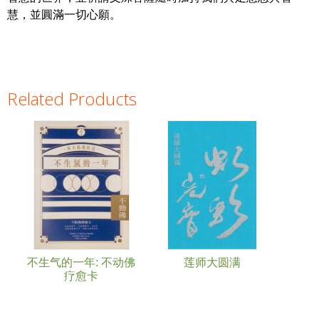
慧，並圓滿一切心願。
Related Products
Pages
不生气的一年: 不动佛
莲师大圆满
疗愈卡