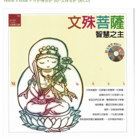
You are here
Home
»
Book
» 守护佛菩萨 (6)--文殊菩萨 (附CD)