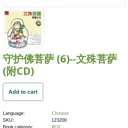
守护佛菩萨 (6)--文殊菩萨
(附CD)
Language:
Chinese
SKU:
123200
Book category:
密宗