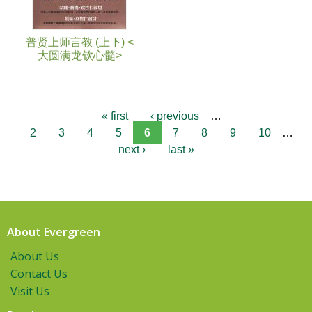
普贤上师言教 (上下) <
大圆满龙钦心髓>
« first
‹ previous
…
2
3
4
5
6
7
8
9
10
…
next ›
last »
About Evergreen
About Us
Contact Us
Visit Us